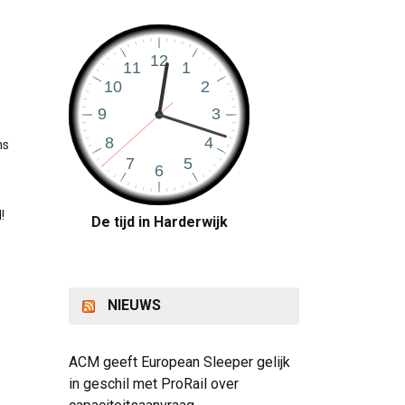
ns
!
De tijd in Harderwijk
NIEUWS
ACM geeft European Sleeper gelijk
in geschil met ProRail over