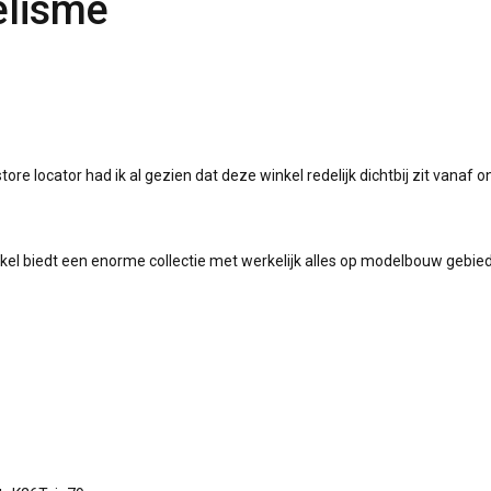
elisme
tore locator had ik al gezien dat deze winkel redelijk dichtbij zit vanaf o
nkel biedt een enorme collectie met werkelijk alles op modelbouw gebied