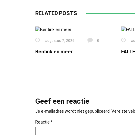
RELATED POSTS
augustus 7, 2026
0
au
Bentink en meer..
FALLE
Geef een reactie
Je e-mailadres wordt niet gepubliceerd.
Vereiste ve
Reactie
*