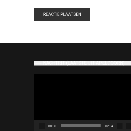
NACHTRIT (LAATSTE UIT APELDOORN)
Videospeler
00:00
02:04