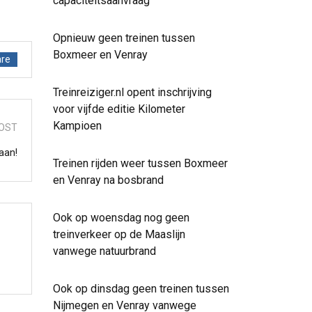
capaciteitsaanvraag
Opnieuw geen treinen tussen
Boxmeer en Venray
re
Treinreiziger.nl opent inschrijving
voor vijfde editie Kilometer
Kampioen
OST
aan!
Treinen rijden weer tussen Boxmeer
en Venray na bosbrand
Ook op woensdag nog geen
treinverkeer op de Maaslijn
vanwege natuurbrand
Ook op dinsdag geen treinen tussen
Nijmegen en Venray vanwege