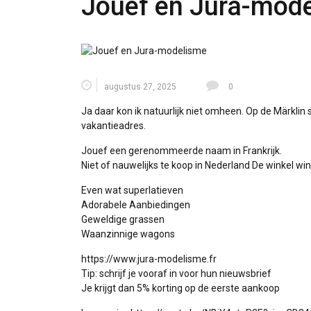
Jouef en Jura-mod
augustus 27, 2025
0
Ja daar kon ik natuurlijk niet omheen. Op de Märklin s
vakantieadres.
Jouef een gerenommeerde naam in Frankrijk.
Niet of nauwelijks te koop in Nederland De winkel wi
Even wat superlatieven
Adorabele Aanbiedingen
Geweldige grassen
Waanzinnige wagons
https://www.jura-modelisme.fr
Tip: schrijf je vooraf in voor hun nieuwsbrief
Je krijgt dan 5% korting op de eerste aankoop