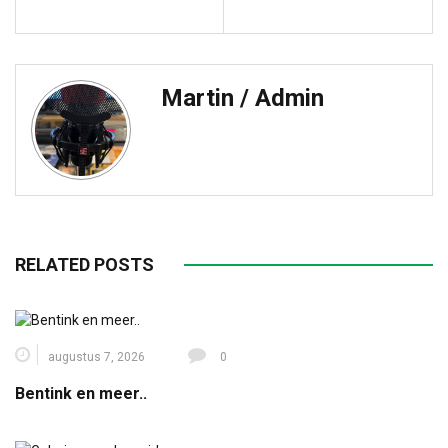
Martin / Admin
RELATED POSTS
augustus 7, 2026
0
Bentink en meer..