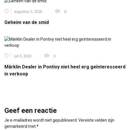
augustus 2, 2026
0
Geheim van de smid
juli 9, 2026
0
Märklin Dealer in Pontivy niet heel erg geïnteresseerd
in verkoop
Geef een reactie
Je e-mailadres wordt niet gepubliceerd.
Vereiste velden zijn
gemarkeerd met
*