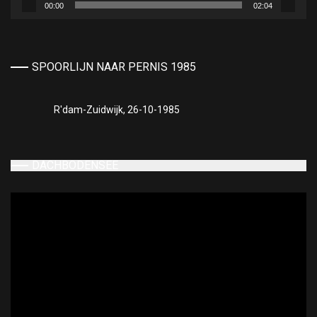
00:00
02:04
SPOORLIJN NAAR PERNIS 1985
R'dam-Zuidwijk, 26-10-1985
DACHBODENSEE
Videospeler