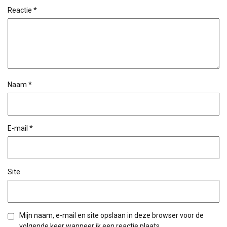
Reactie
*
Naam
*
E-mail
*
Site
Mijn naam, e-mail en site opslaan in deze browser voor de
volgende keer wanneer ik een reactie plaats.