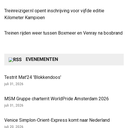
Treinreiziger.nl opent inschrijving voor vijfde editie
Kilometer Kampioen
Treinen rijden weer tussen Boxmeer en Venray na bosbrand
EVENEMENTEN
Testrit Mat'24 'Blokkendoos'
juli 31, 2026
MSM Gruppe charterrit WorldPride Amsterdam 2026
juli 31, 2026
Venice Simplon-Orient-Express komt naar Nederland
juli 20, 2026