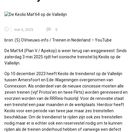
mei 6, 2025
0
bron:
(5) OVnieuws-info / Treinen in Nederland – YouTube
De Mat’64 (Plan V / Apekop) is weer terug van weggeweest. Sinds
zaterdag 3 mei 2025 rijdt het iconische treinstel bij Keolis op de
Valleilijn.
Op 10 december 2023 heeft Keolis de treindienst op de Valleilijn
tussen Amersfoort en Ede-Wageningen overgenomen van
Connexxion. Als onderdeel van de nieuwe concessie moeten alle
zeven treinen (vijf Protos’en en twee Flirts) worden gereviseerd en
voorzien worden van de RRReis-huisstijl. Voor de renovatie staat
een treinstel een paar maanden in de werkplaats. Hierdoor heeft
Keolis voor een periode van twee jaar maar zes treinstellen
beschikbaar. Om de treindienst te rijden zijn ook zes treinstellen
nodig maar er is echter ook een reservestel nodig om te kunnen
rijden als de treinen onderhoud hebben of vanwege een defect