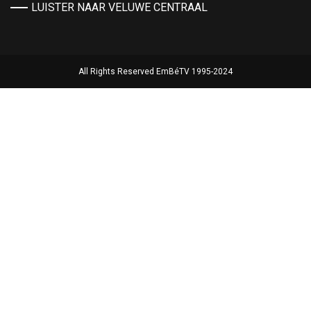
LUISTER NAAR VELUWE CENTRAAL
All Rights Reserved EmBéTV 1995-2024