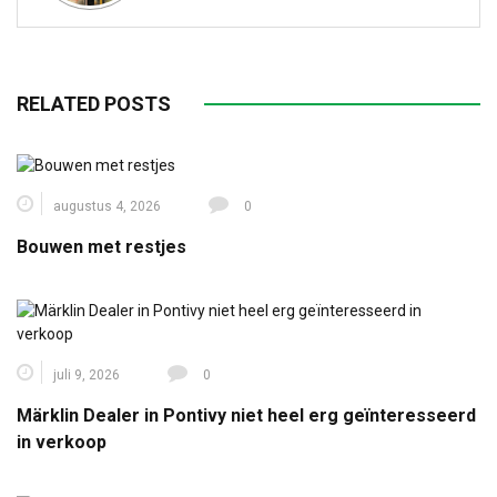
RELATED POSTS
augustus 4, 2026
0
Bouwen met restjes
juli 9, 2026
0
Märklin Dealer in Pontivy niet heel erg geïnteresseerd
in verkoop