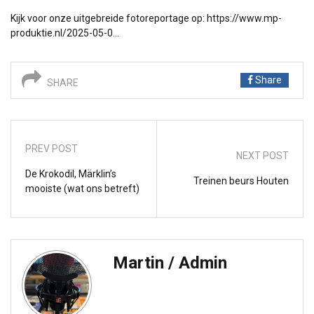
Kijk voor onze uitgebreide fotoreportage op:
https://www.mp-
produktie.nl/2025-05-0…
Share
SHARE
PREV POST
NEXT POST
De Krokodil, Märklin’s
Treinen beurs Houten
mooiste (wat ons betreft)
Martin / Admin