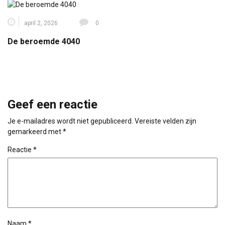
april 2, 2026
0
De beroemde 4040
Geef een reactie
Je e-mailadres wordt niet gepubliceerd.
Vereiste velden zijn
gemarkeerd met
*
Reactie
*
Naam
*