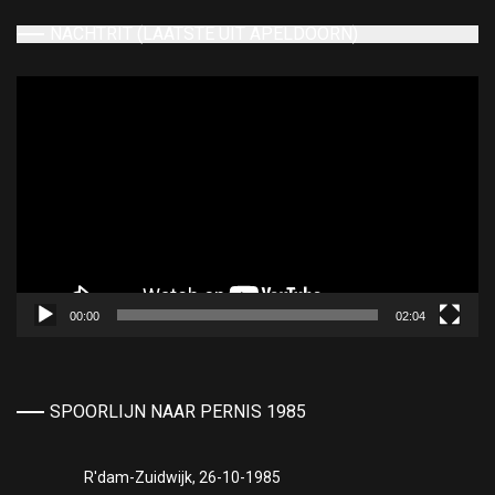
NACHTRIT (LAATSTE UIT APELDOORN)
Videospeler
00:00
02:04
SPOORLIJN NAAR PERNIS 1985
R'dam-Zuidwijk, 26-10-1985