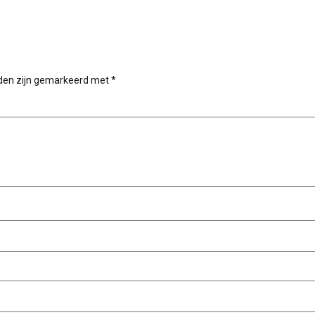
lden zijn gemarkeerd met
*