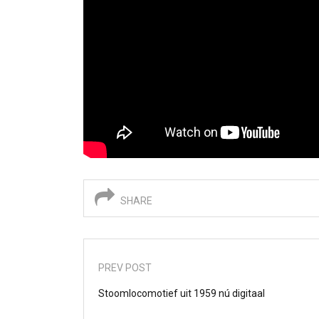
SHARE
PREV POST
Stoomlocomotief uit 1959 nú digitaal