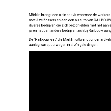
Märklin brengt een trein set vit waarmee de werkers
met 3 zelflossers en een een au auto van RAILBOUW B
diverse bedrijven die zich bezighielden met het aan
jaren hebben andere bedrijven zich bij Railbouw aan
De “Railbouw-set” die Märklin uitbrengt onder artike
aanleg van spoorwegen in al z’n gele dingen.