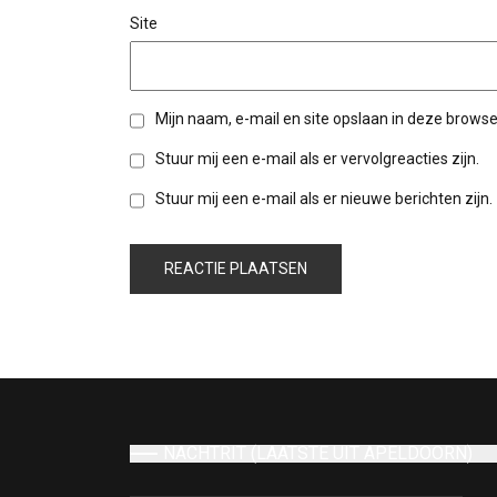
Site
Mijn naam, e-mail en site opslaan in deze browse
Stuur mij een e-mail als er vervolgreacties zijn.
Stuur mij een e-mail als er nieuwe berichten zijn.
NACHTRIT (LAATSTE UIT APELDOORN)