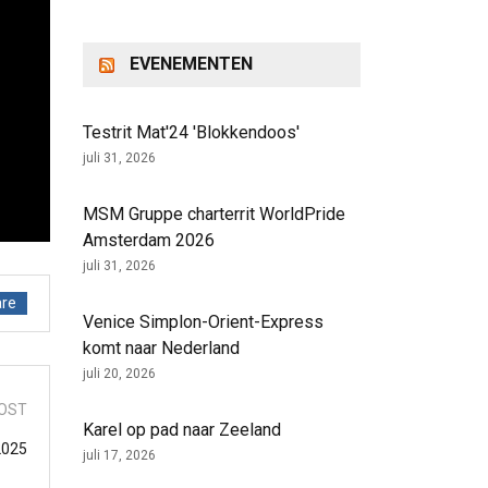
EVENEMENTEN
Testrit Mat'24 'Blokkendoos'
juli 31, 2026
MSM Gruppe charterrit WorldPride
Amsterdam 2026
juli 31, 2026
re
Venice Simplon-Orient-Express
komt naar Nederland
juli 20, 2026
OST
Karel op pad naar Zeeland
 2025
juli 17, 2026