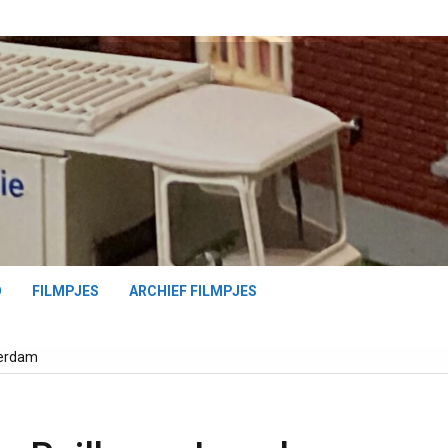
O
FILMPJES
ARCHIEF FILMPJES
eerdam