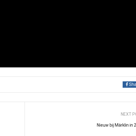
Sha
NEXT P
Nieuw bij Märklin in