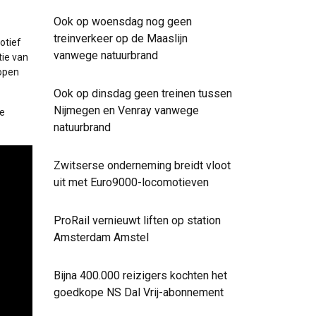
Ook op woensdag nog geen
treinverkeer op de Maaslijn
otief
vanwege natuurbrand
tie van
lopen
Ook op dinsdag geen treinen tussen
Nijmegen en Venray vanwege
de
natuurbrand
Zwitserse onderneming breidt vloot
uit met Euro9000-locomotieven
ProRail vernieuwt liften op station
Amsterdam Amstel
Bijna 400.000 reizigers kochten het
goedkope NS Dal Vrij-abonnement