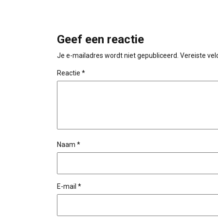
Geef een reactie
Je e-mailadres wordt niet gepubliceerd.
Vereiste ve
Reactie
*
Naam
*
E-mail
*