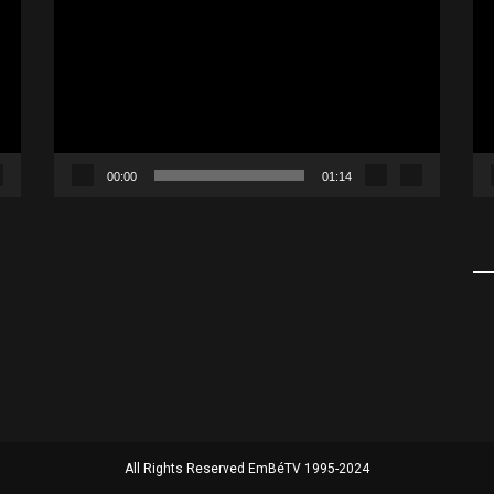
00:00
01:14
All Rights Reserved EmBéTV 1995-2024