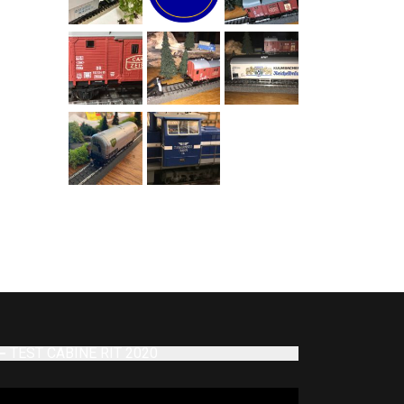
TEST CABINE RIT 2020
deospeler