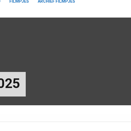
O
FILMPJES
ARCHIEF FILMPJES
025