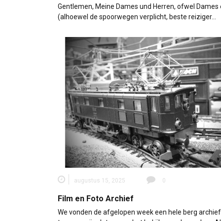
Gentlemen, Meine Dames und Herren, ofwel Dames 
(alhoewel de spoorwegen verplicht, beste reiziger…
augustus 15, 2025
0
Film en Foto Archief
We vonden de afgelopen week een hele berg archie