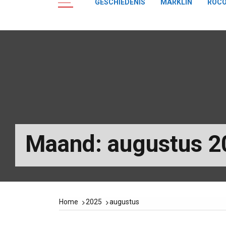
GESCHIEDENIS
MÄRKLIN
ROC
Maand:
augustus 2
Home
2025
augustus