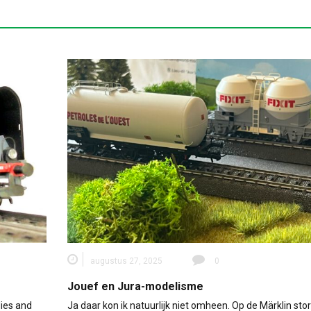
augustus 27, 2025
0
Jouef en Jura-modelisme
dies and
Ja daar kon ik natuurlijk niet omheen. Op de Märklin sto