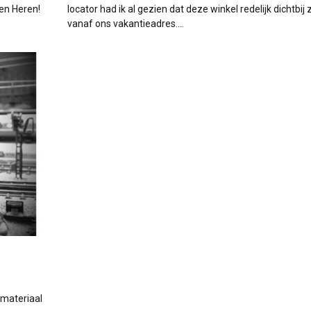
en Heren!
locator had ik al gezien dat deze winkel redelijk dichtbij z
vanaf ons vakantieadres.…
fmateriaal