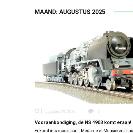
MAAND:
AUGUSTUS 2025
augustus 29, 2025
0
Vooraankondiging, de NS 4903 komt eraan!
Er komt iets moois aan... Medame et Monsierers, La