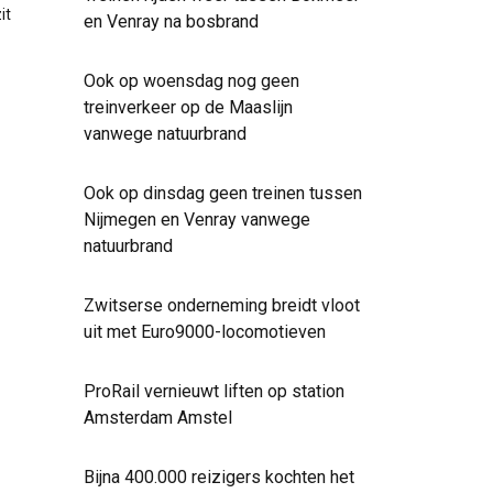
it
en Venray na bosbrand
Ook op woensdag nog geen
treinverkeer op de Maaslijn
vanwege natuurbrand
Ook op dinsdag geen treinen tussen
Nijmegen en Venray vanwege
natuurbrand
Zwitserse onderneming breidt vloot
uit met Euro9000-locomotieven
ProRail vernieuwt liften op station
Amsterdam Amstel
Bijna 400.000 reizigers kochten het