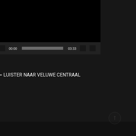
00:00
03:33
LUISTER NAAR VELUWE CENTRAAL