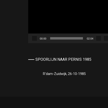
00:00
02:04
SPOORLIJN NAAR PERNIS 1985
R'dam-Zuidwijk, 26-10-1985