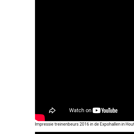
Impressie treinenbeurs 2016 in de Expohallen in Hou