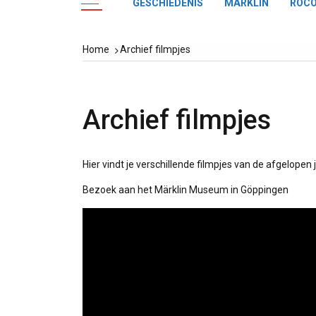
GESCHIEDENIS
MÄRKLIN
ROC
Home
Archief filmpjes
Archief filmpjes
Hier vindt je verschillende filmpjes van de afgelopen 
Bezoek aan het Märklin Museum in Göppingen