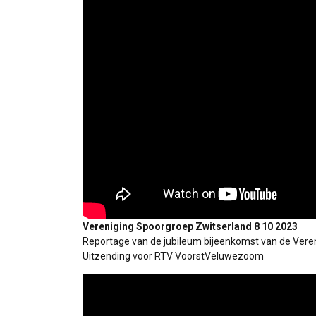
Vereniging Spoorgroep Zwitserland 8 10 2023
Reportage van de jubileum bijeenkomst van de Veren
Uitzending voor RTV VoorstVeluwezoom