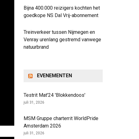
Bijna 400.000 reizigers kochten het
goedkope NS Dal Vrij-abonnement
Treinverkeer tussen Nijmegen en
Venray urenlang gestremd vanwege
natuurbrand
EVENEMENTEN
Testrit Mat'24 'Blokkendoos'
juli 31, 2026
MSM Gruppe charterrit WorldPride
Amsterdam 2026
juli 31, 2026