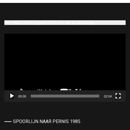
NACHTRIT (LAATSTE UIT APELDOORN)
Videospeler
00:00
02:04
SPOORLIJN NAAR PERNIS 1985