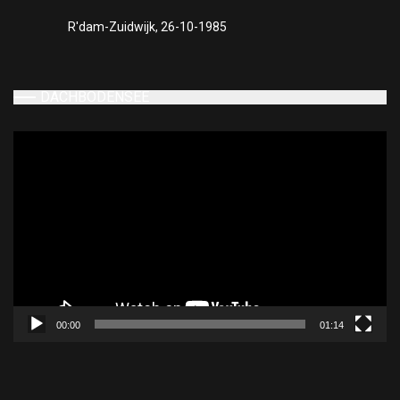
R'dam-Zuidwijk, 26-10-1985
DACHBODENSEE
Videospeler
00:00
01:14