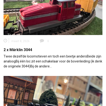
maart 8, 2026
0
2 x Märklin 3044
Twee dezelfde locomotieven en toch een beetje andersBeide zijn
analoogBij één loc zit een schakelaar voor de bovenleiding (ik denk
de originele 3044)Bij de andere…