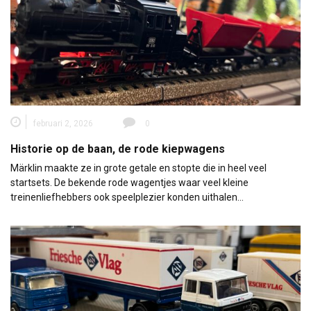
februari 2, 2026
0
Historie op de baan, de rode kiepwagens
Märklin maakte ze in grote getale en stopte die in heel veel
startsets. De bekende rode wagentjes waar veel kleine
treinenliefhebbers ook speelplezier konden uithalen…