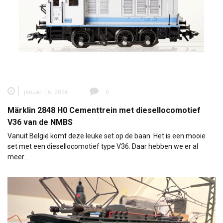
januari 16, 2026
0
Märklin 2848 H0 Cementtrein met diesellocomotief
V36 van de NMBS
Vanuit België komt deze leuke set op de baan. Het is een mooie
set met een diesellocomotief type V36. Daar hebben we er al
meer…