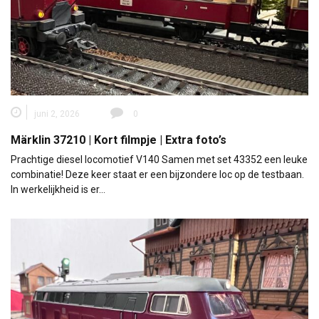
juni 2, 2026
0
Märklin 37210 | Kort filmpje | Extra foto’s
Prachtige diesel locomotief V140 Samen met set 43352 een leuke
combinatie! Deze keer staat er een bijzondere loc op de testbaan.
In werkelijkheid is er…