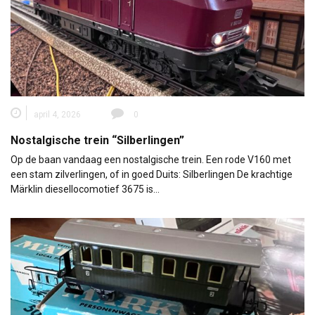
april 4, 2026
0
Nostalgische trein “Silberlingen”
Op de baan vandaag een nostalgische trein. Een rode V160 met
een stam zilverlingen, of in goed Duits: Silberlingen De krachtige
Märklin diesellocomotief 3675 is…