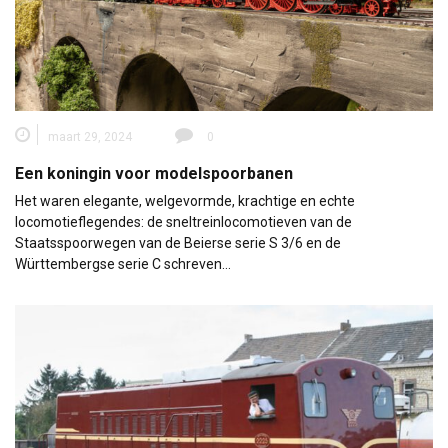
maart 29, 2024
0
Een koningin voor modelspoorbanen
Het waren elegante, welgevormde, krachtige en echte
locomotieflegendes: de sneltreinlocomotieven van de
Staatsspoorwegen van de Beierse serie S 3/6 en de
Württembergse serie C schreven…