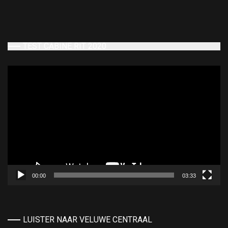
TEST CABINE RIT 2020
Videospeler
00:00
03:33
LUISTER NAAR VELUWE CENTRAAL