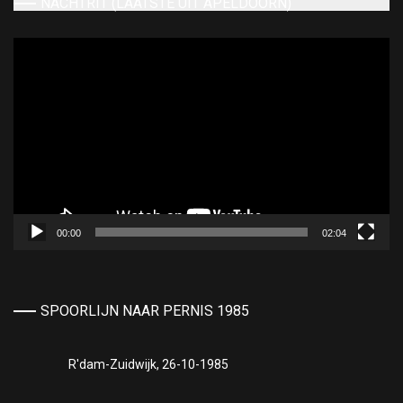
NACHTRIT (LAATSTE UIT APELDOORN)
Videospeler
00:00
02:04
SPOORLIJN NAAR PERNIS 1985
R'dam-Zuidwijk, 26-10-1985