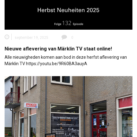
september 19, 2025
0
Nieuwe aflevering van Märklin TV staat online!
Alle nieuwigheden komen aan bod in deze herfst aflevering van
Märklin TV https://youtu.be/9R60BA3auyA