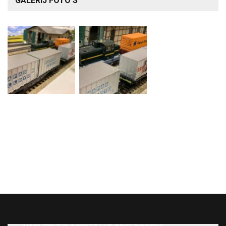
GALERIJ FOTO’S