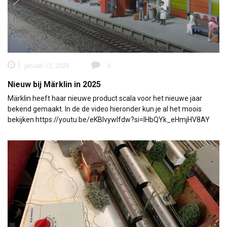
januari 12, 2025
0
Nieuw bij Märklin in 2025
Märklin heeft haar nieuwe product scala voor het nieuwe jaar
bekend gemaakt. In de de video hieronder kun je al het moois
bekijken https://youtu.be/eKBlvywlfdw?si=IHbQYk_eHmjHV8AY