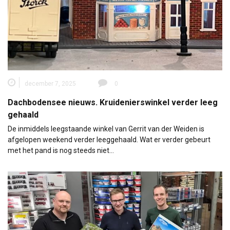
december 7, 2025
0
Dachbodensee nieuws. Kruidenierswinkel verder leeg
gehaald
De inmiddels leegstaande winkel van Gerrit van der Weiden is
afgelopen weekend verder leeggehaald. Wat er verder gebeurt
met het pand is nog steeds niet…