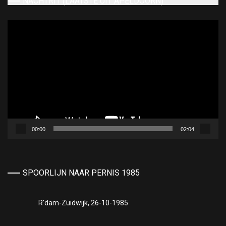
NACHTRIT (LAATSTE UIT APELDOORN)
Videospeler
00:00
02:04
SPOORLIJN NAAR PERNIS 1985
R'dam-Zuidwijk, 26-10-1985