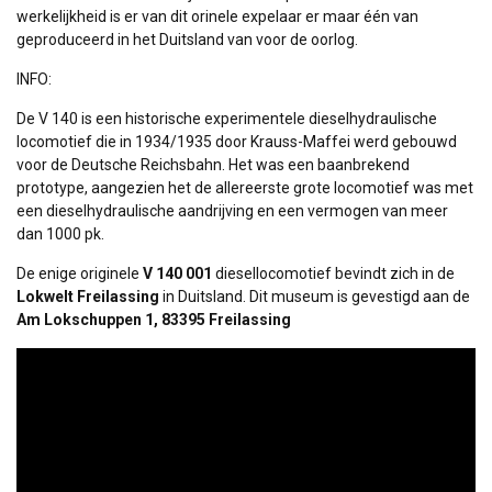
werkelijkheid is er van dit orinele expelaar er maar één van
geproduceerd in het Duitsland van voor de oorlog.
INFO:
De V 140 is een historische experimentele dieselhydraulische
locomotief die in 1934/1935 door Krauss-Maffei werd gebouwd
voor de Deutsche Reichsbahn. Het was een baanbrekend
prototype, aangezien het de allereerste grote locomotief was met
een dieselhydraulische aandrijving en een vermogen van meer
dan 1000 pk.
De enige originele
V 140 001
diesellocomotief bevindt zich in de
Lokwelt Freilassing
in Duitsland. Dit museum is gevestigd aan de
Am Lokschuppen 1, 83395 Freilassing