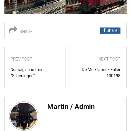
Share
SHARE
PREV POST
NEXT POST
Nostalgische trein
De Melkfabriek Faller
“Silberlingen”
130198
Martin / Admin