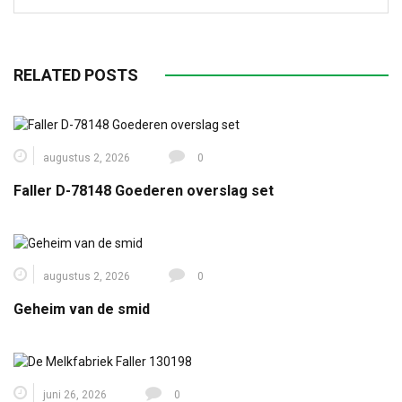
RELATED POSTS
augustus 2, 2026
0
Faller D-78148 Goederen overslag set
augustus 2, 2026
0
Geheim van de smid
juni 26, 2026
0