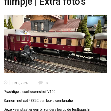
filmpje | Extra foto’s
juni 2, 2026
0
Prachtige diesel locomotief V140
Samen met set 43352 een leuke combinatie!
Deze keer staat er een bijzondere loc op de testbaan. In