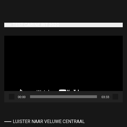
TEST CABINE RIT 2020
Videospeler
00:00
03:33
LUISTER NAAR VELUWE CENTRAAL