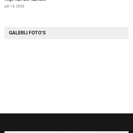
juli 14, 2026
GALERIJ FOTO’S