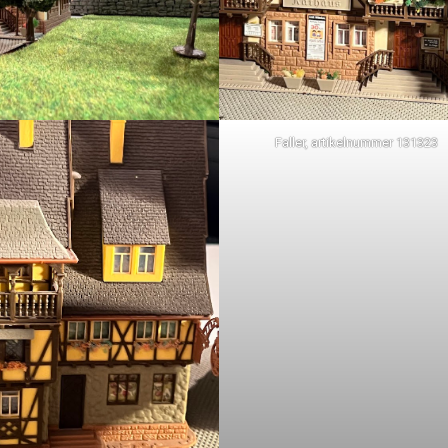
Faller, artikelnummer 131323