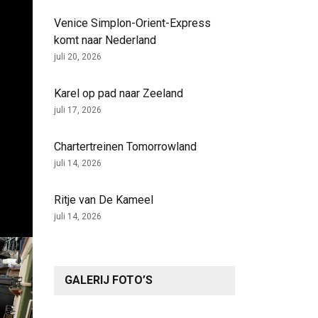
Venice Simplon-Orient-Express
komt naar Nederland
juli 20, 2026
Karel op pad naar Zeeland
juli 17, 2026
Chartertreinen Tomorrowland
juli 14, 2026
Ritje van De Kameel
juli 14, 2026
GALERIJ FOTO’S