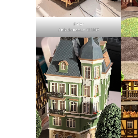
Faller
Artikelnummer: 130307