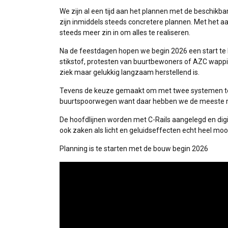
We zijn al een tijd aan het plannen met de beschikb
zijn inmiddels steeds concretere plannen. Met het 
steeds meer zin in om alles te realiseren.
Na de feestdagen hopen we begin 2026 een start te
stikstof, protesten van buurtbewoners of AZC wappi
ziek maar gelukkig langzaam herstellend is.
Tevens de keuze gemaakt om met twee systemen te g
buurtspoorwegen want daar hebben we de meeste rai
De hoofdlijnen worden met C-Rails aangelegd en digi
ook zaken als licht en geluidseffecten echt heel moo
Planning is te starten met de bouw begin 2026