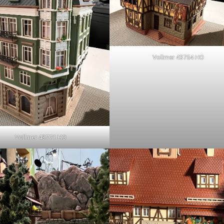
Vollmer 43754 HO
Vollmer 43771 HO