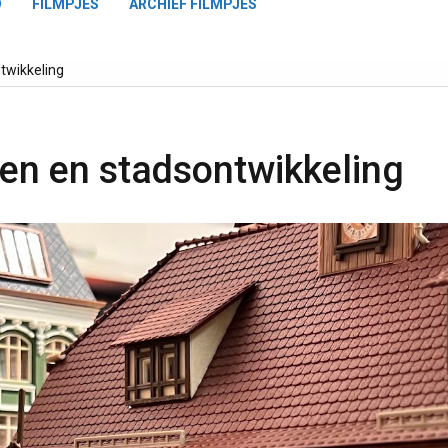
O
FILMPJES
ARCHIEF FILMPJES
twikkeling
en en stadsontwikkeling