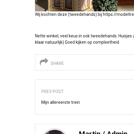
Wij kochten deze (tweedehands) bij
https://modeltre
Nette winkel, veel keus in ook tweedehands. Huisjes zi
klaar natuurlijk) Goed kijken op compleetheid.
SHARE
PREV POST
Mijn allereerste trein
Martin / Admin