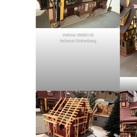
Vollmer 43690 H0
Rathaus Fürstenberg