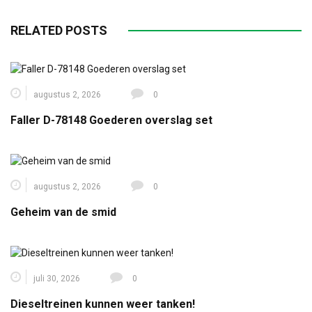
RELATED POSTS
augustus 2, 2026
0
Faller D-78148 Goederen overslag set
augustus 2, 2026
0
Geheim van de smid
juli 30, 2026
0
Dieseltreinen kunnen weer tanken!