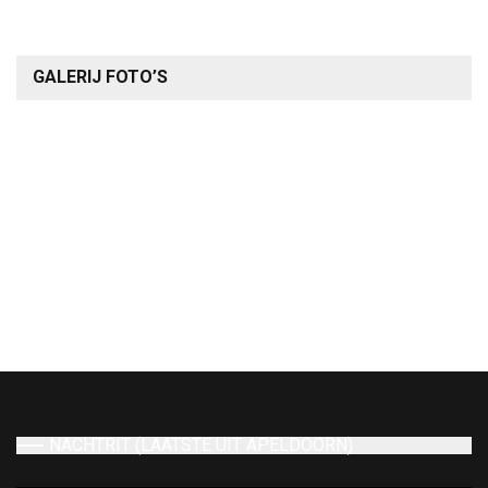
GALERIJ FOTO’S
NACHTRIT (LAATSTE UIT APELDOORN)