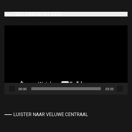
TEST CABINE RIT 2020
Videospeler
00:00
03:33
LUISTER NAAR VELUWE CENTRAAL