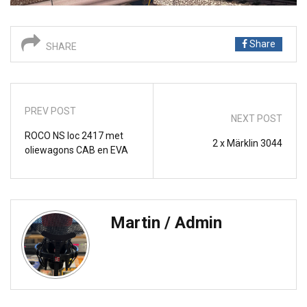
Share
SHARE
PREV POST
NEXT POST
ROCO NS loc 2417 met
2 x Märklin 3044
oliewagons CAB en EVA
Martin / Admin