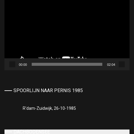
Videospeler
00:00
02:04
SPOORLIJN NAAR PERNIS 1985
R'dam-Zuidwijk, 26-10-1985
DACHBODENSEE