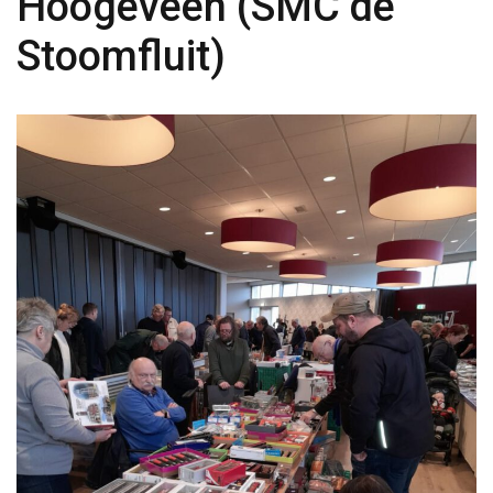
Hoogeveen (SMC de
Stoomfluit)