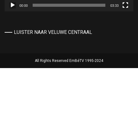
00:00
03:33
LUISTER NAAR VELUWE CENTRAAL
All Rights Reserved EmBéTV 1995-2024