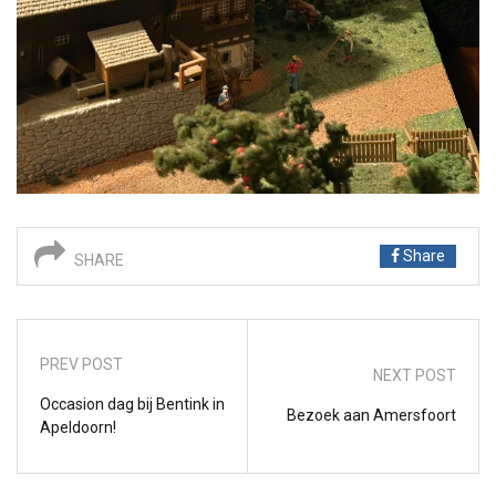
Share
SHARE
PREV POST
NEXT POST
Occasion dag bij Bentink in
Bezoek aan Amersfoort
Apeldoorn!