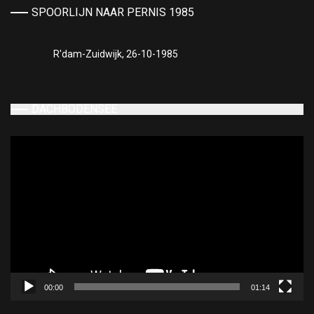
SPOORLIJN NAAR PERNIS 1985
R'dam-Zuidwijk, 26-10-1985
DACHBODENSEE
Videospeler
00:00
01:14