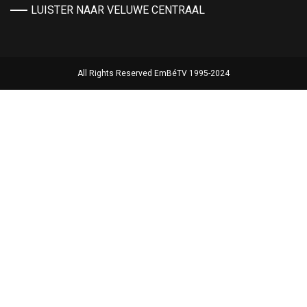
LUISTER NAAR VELUWE CENTRAAL
All Rights Reserved EmBéTV 1995-2024