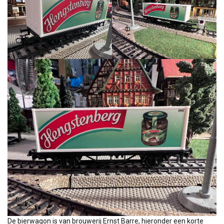
De bierwagon is van brouwerij Ernst Barre, hieronder een korte