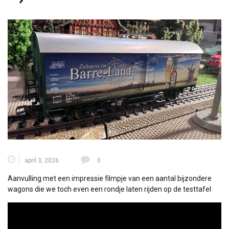
april 3, 2026
0
Aanvulling met een impressie filmpje van een aantal bijzondere
wagons die we toch even een rondje laten rijden op de testtafel