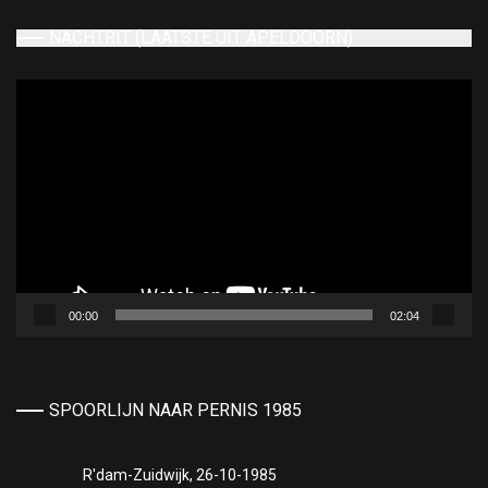
NACHTRIT (LAATSTE UIT APELDOORN)
Videospeler
00:00
02:04
SPOORLIJN NAAR PERNIS 1985
R'dam-Zuidwijk, 26-10-1985