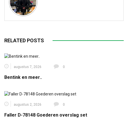
RELATED POSTS
augustus 7, 2026
0
Bentink en meer..
augustus 2, 2026
0
Faller D-78148 Goederen overslag set