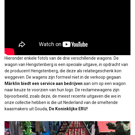
Hieronder enkele foto’s van de drie verschillende wagons. De
wagon van Hengstenberg is een speciale uitgave, in opdracht van
de producent Hengstenberg, die deze als relatiegeschenk kon
weggeven. De wagens zijn formeel niet in de verkoop gegaan.
Märklin biedt een service aan bedrijven
aan om op een wagon
naar keuze te voorzien van hun logo. De reclamewagens zijn
bijvoorbeeld, zoals deze, de meest recente uitgaven die we in
onze collectie hebben is die uit Nederland van de smeltende
kaasmakers uit Gouda,
De Koninklijke ERU!