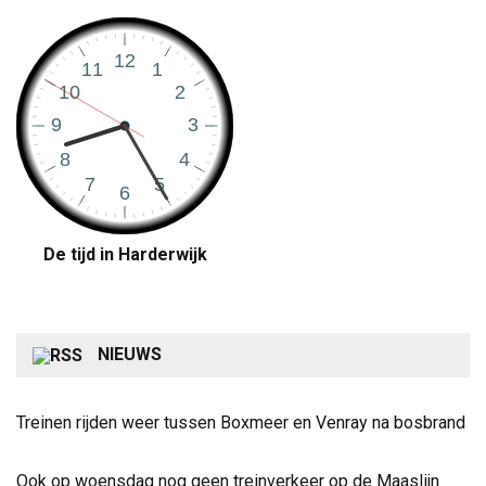
De tijd in Harderwijk
NIEUWS
Treinen rijden weer tussen Boxmeer en Venray na bosbrand
Ook op woensdag nog geen treinverkeer op de Maaslijn