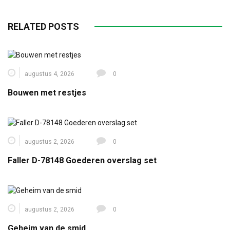
RELATED POSTS
augustus 4, 2026
0
Bouwen met restjes
augustus 2, 2026
0
Faller D-78148 Goederen overslag set
augustus 2, 2026
0
Geheim van de smid