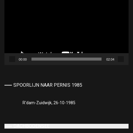
00:00
02:04
SPOORLIJN NAAR PERNIS 1985
R'dam-Zuidwijk, 26-10-1985
DACHBODENSEE