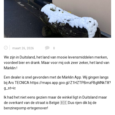
maart 26, 2026
0
We zijn in Duitsland, het land van mooie levensmiddelen merken,
voordeel bier en drank. Maar voor mij ook zeer zeker, het land van
Märklin !
Een dealer is snel gevonden met de Märklin App. Wij gingen langs
bij Ars TECNICA
https://maps.app.goo.gl/Z1HZTPBmzFBgMNkT8?
g_st=ic
Ik had het niet eens gezien maar de winkel ligt in Duitsland maar
de overkant van de straat is België 🇧🇪 Dus rijen dik bij de
benzinepomp ertegenover!