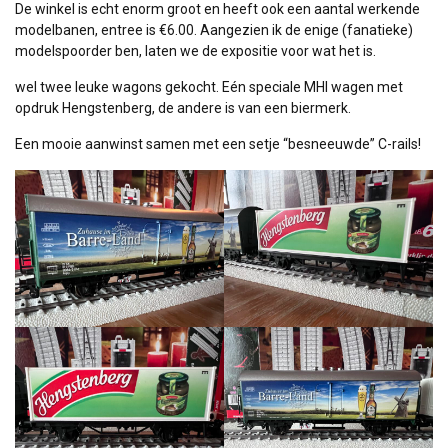
De winkel is echt enorm groot en heeft ook een aantal werkende
modelbanen, entree is €6.00. Aangezien ik de enige (fanatieke)
modelspoorder ben, laten we de expositie voor wat het is.
wel twee leuke wagons gekocht. Eén speciale MHI wagen met
opdruk Hengstenberg, de andere is van een biermerk.
Een mooie aanwinst samen met een setje “besneeuwde” C-rails!