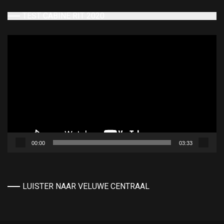
TEST CABINE RIT 2020
Videospeler
00:00
03:33
LUISTER NAAR VELUWE CENTRAAL