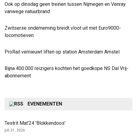
Ook op dinsdag geen treinen tussen Nijmegen en Venray
vanwege natuurbrand
Zwitserse onderneming breidt vloot uit met Euro9000-
locomotieven
ProRail vernieuwt liften op station Amsterdam Amstel
Bijna 400.000 reizigers kochten het goedkope NS Dal Vrij-
abonnement
EVENEMENTEN
Testrit Mat'24 'Blokkendoos'
juli 31, 2026