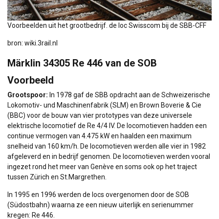
Voorbeelden uit het grootbedrijf. de loc Swisscom bij de SBB-CFF
bron: wiki.3rail.nl
Märklin 34305 Re 446 van de SOB
Voorbeeld
Grootspoor:
In 1978 gaf de SBB opdracht aan de Schweizerische
Lokomotiv- und Maschinenfabrik (SLM) en Brown Boverie & Cie
(BBC) voor de bouw van vier prototypes van deze universele
elektrische locomotief de Re 4/4 IV. De locomotieven hadden een
continue vermogen van 4.475 kW en haalden een maximum
snelheid van 160 km/h. De locomotieven werden alle vier in 1982
afgeleverd en in bedrijf genomen. De locomotieven werden vooral
ingezet rond het meer van Genève en soms ook op het traject
tussen Zürich en St.Margrethen.
In 1995 en 1996 werden de locs overgenomen door de SOB
(Südostbahn) waarna ze een nieuw uiterlijk en serienummer
kregen: Re 446.