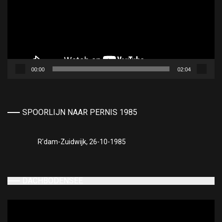
00:00
02:04
SPOORLIJN NAAR PERNIS 1985
R'dam-Zuidwijk, 26-10-1985
DACHBODENSEE
Videospeler