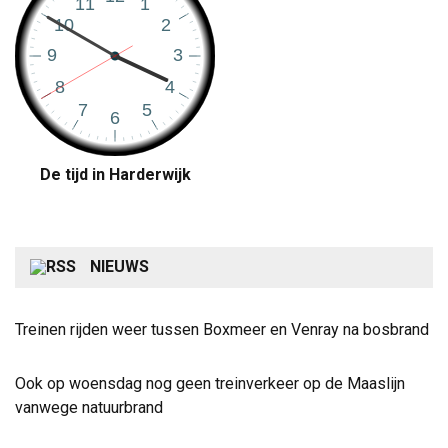
De tijd in Harderwijk
NIEUWS
Treinen rijden weer tussen Boxmeer en Venray na bosbrand
Ook op woensdag nog geen treinverkeer op de Maaslijn
vanwege natuurbrand