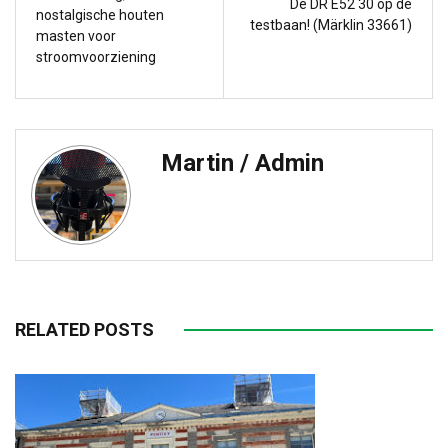
De DR E52 30 op de
nostalgische houten
testbaan! (Märklin 33661)
masten voor
stroomvoorziening
Martin / Admin
RELATED POSTS