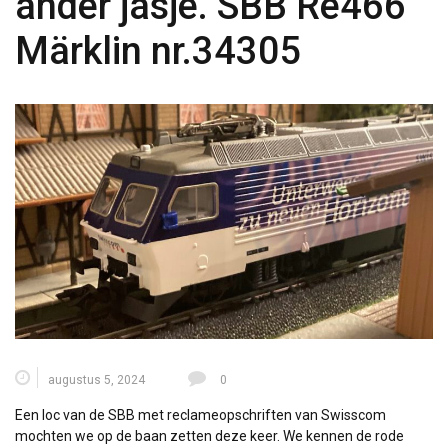
ander jasje. SBB Re466
Märklin nr.34305
augustus 5, 2024
0
Een loc van de SBB met reclameopschriften van Swisscom
mochten we op de baan zetten deze keer. We kennen de rode