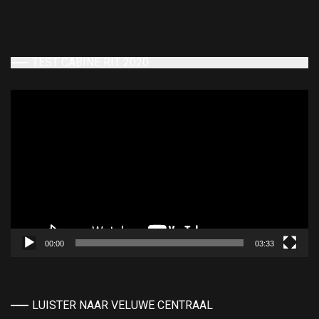
TEST CABINE RIT 2020
Videospeler
00:00
03:33
LUISTER NAAR VELUWE CENTRAAL