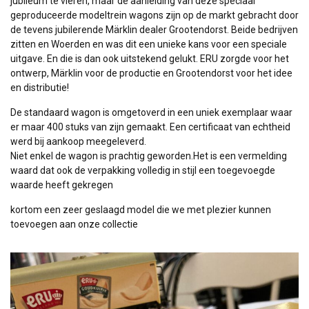
jubileum te vieren, maar de aanleiding van deze speciaal
geproduceerde modeltrein wagons zijn op de markt gebracht door
de tevens jubilerende Märklin dealer Grootendorst. Beide bedrijven
zitten en Woerden en was dit een unieke kans voor een speciale
uitgave. En die is dan ook uitstekend gelukt. ERU zorgde voor het
ontwerp, Märklin voor de productie en Grootendorst voor het idee
en distributie!
De standaard wagon is omgetoverd in een uniek exemplaar waar
er maar 400 stuks van zijn gemaakt. Een certificaat van echtheid
werd bij aankoop meegeleverd.
Niet enkel de wagon is prachtig geworden.Het is een vermelding
waard dat ook de verpakking volledig in stijl een toegevoegde
waarde heeft gekregen
kortom een zeer geslaagd model die we met plezier kunnen
toevoegen aan onze collectie