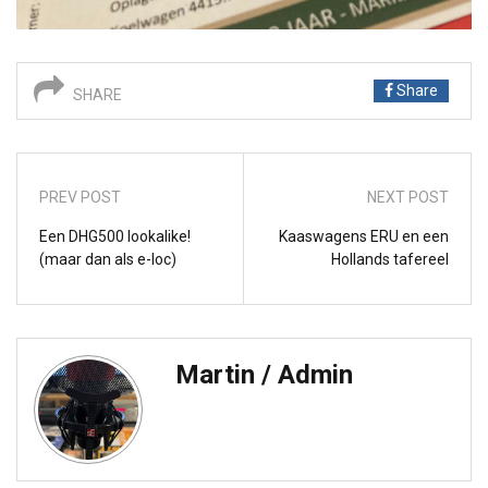
Share
SHARE
PREV POST
NEXT POST
Een DHG500 lookalike!
Kaaswagens ERU en een
(maar dan als e-loc)
Hollands tafereel
Martin / Admin