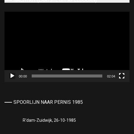
NACHTRIT (LAATSTE UIT APELDOORN)
Videospeler
00:00
02:04
SPOORLIJN NAAR PERNIS 1985
R'dam-Zuidwijk, 26-10-1985