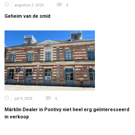
augustus 2, 2026
0
Geheim van de smid
juli 9, 2026
0
Märklin Dealer in Pontivy niet heel erg geïnteresseerd
in verkoop