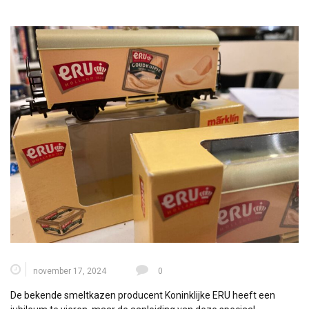
november 17, 2024
0
De bekende smeltkazen producent Koninklijke ERU heeft een