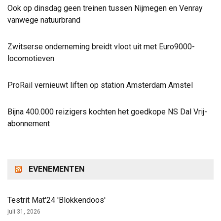
Ook op dinsdag geen treinen tussen Nijmegen en Venray
vanwege natuurbrand
Zwitserse onderneming breidt vloot uit met Euro9000-
locomotieven
ProRail vernieuwt liften op station Amsterdam Amstel
Bijna 400.000 reizigers kochten het goedkope NS Dal Vrij-
abonnement
EVENEMENTEN
Testrit Mat'24 'Blokkendoos'
juli 31, 2026