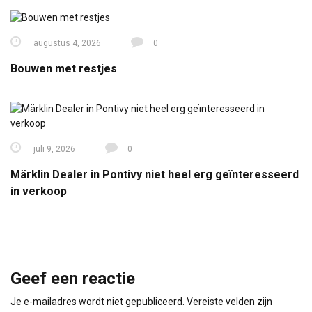
augustus 4, 2026
0
Bouwen met restjes
juli 9, 2026
0
Märklin Dealer in Pontivy niet heel erg geïnteresseerd
in verkoop
Geef een reactie
Je e-mailadres wordt niet gepubliceerd.
Vereiste velden zijn