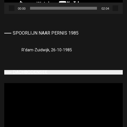
00:00
02:04
SPOORLIJN NAAR PERNIS 1985
R'dam-Zuidwijk, 26-10-1985
DACHBODENSEE
Videospeler