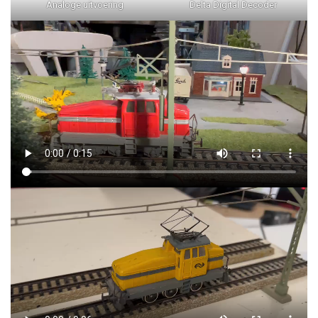
Analoge uitvoering
Delta Digital Decoder