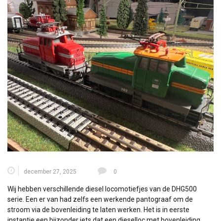
december 27, 2025
0
Wij hebben verschillende diesel locomotiefjes van de DHG500
serie. Een er van had zelfs een werkende pantograaf om de
stroom via de bovenleiding te laten werken. Het is in eerste
instantie een bijzonder iets dat een dieselloc met bovenleiding