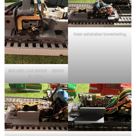
Geen schakelaar bovenleiding
SCHAKELAAR ONDER – BOVEN
STROOM