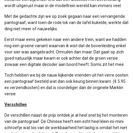
wordt uitgerust maar in de modeltrein wereld kan immers veel.
Met die gedachte zijn we op zoek gegaan naar een vervangende
pantograaf, want toen de rode lok van de tafel kukelde, werkte dat
ding niet meer of nauwelijks.
Eerst maar eens gekeken naar een andere trein, want we hadden
nog een groene variant waarvan ik wist dat de bovenleiding enkel
voor sier was aangebracht. Omruilen dan maar. Dat gaat op zich
goed natuurlijk maar kwam er ook achter dat de groen versie
zowaar een digitale decoder aan boord heeft. Soms zit het mee.
Toch hebben we bij de nauw kijkende vrienden uit het verre oosten
een pantograaf besteld wat dan ook keurig binnen kwam. (€ 5.95
ex verzendkosten) en dat is voordeliger dan de originele Märklin
versie
Verschillen
De verschillen naast de prijs ontdek je al heel snel bij het monteren
van de pantograaf. De Chinese heeft een echt heel klein ini-mini
schroefje wat los van de werkbaarheid het lastig is omdat het niet