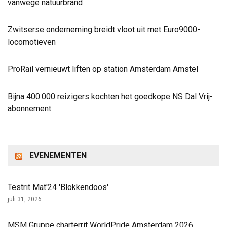
vanwege natuurbrand
Zwitserse onderneming breidt vloot uit met Euro9000-
locomotieven
ProRail vernieuwt liften op station Amsterdam Amstel
Bijna 400.000 reizigers kochten het goedkope NS Dal Vrij-
abonnement
EVENEMENTEN
Testrit Mat'24 'Blokkendoos'
juli 31, 2026
MSM Gruppe charterrit WorldPride Amsterdam 2026