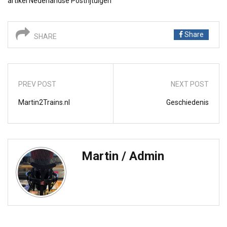
artikel
Nederlandse Postrijtuigen
Share
SHARE
PREV POST
NEXT POST
Martin2Trains.nl
Geschiedenis
Martin / Admin