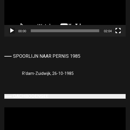
00:00
02:04
SPOORLIJN NAAR PERNIS 1985
R'dam-Zuidwijk, 26-10-1985
DACHBODENSEE
Videospeler