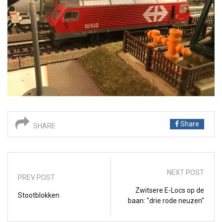
Share
SHARE
NEXT POST
PREV POST
Zwitsere E-Locs op de
Stootblokken
baan: "drie rode neuzen"