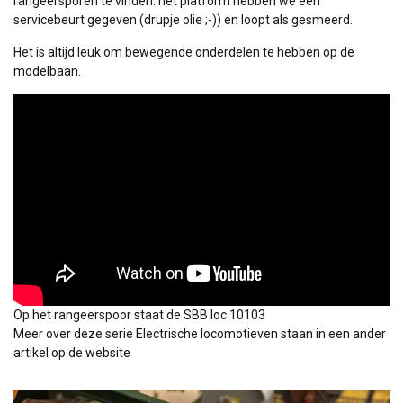
rangeersporen te vinden. het platform hebben we een
servicebeurt gegeven (drupje olie ;-)) en loopt als gesmeerd.
Het is altijd leuk om bewegende onderdelen te hebben op de
modelbaan.
Op het rangeerspoor staat de SBB loc 10103
Meer over deze serie Electrische locomotieven staan in een ander
artikel op de website