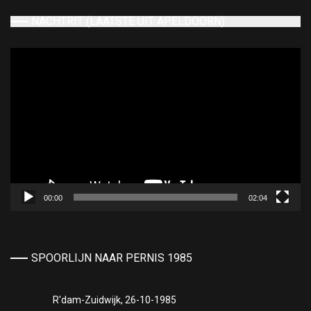
NACHTRIT (LAATSTE UIT APELDOORN)
Videospeler
00:00
02:04
SPOORLIJN NAAR PERNIS 1985
R'dam-Zuidwijk, 26-10-1985