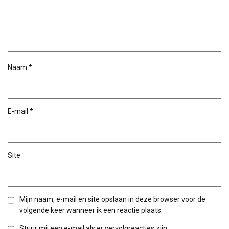
Naam
*
E-mail
*
Site
Mijn naam, e-mail en site opslaan in deze browser voor de
volgende keer wanneer ik een reactie plaats.
Stuur mij een e-mail als er vervolgreacties zijn.