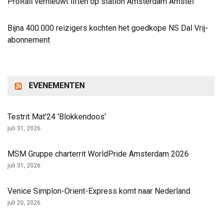
ProRail vernieuwt liften op station Amsterdam Amstel
Bijna 400.000 reizigers kochten het goedkope NS Dal Vrij-
abonnement
EVENEMENTEN
Testrit Mat'24 'Blokkendoos'
juli 31, 2026
MSM Gruppe charterrit WorldPride Amsterdam 2026
juli 31, 2026
Venice Simplon-Orient-Express komt naar Nederland
juli 20, 2026