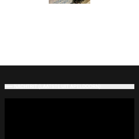
NACHTRIT (LAATSTE UIT APELDOORN)
Videospeler