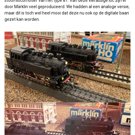
stoomlocomotief van het type 81. Van deze vierassige loc zijn er
door Märklin veel geproduceerd. We hadden al een analoge versie,
maar dit is toch wel heel mooi dat deze nu ook op de digitale baan
gezet kan worden.