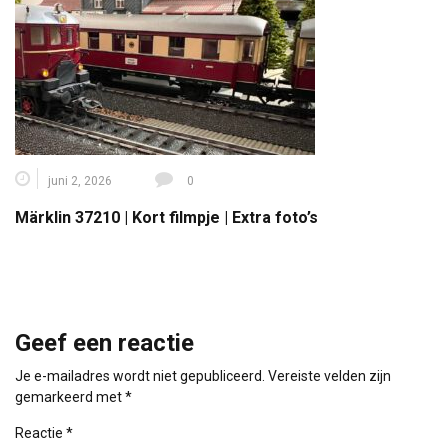
juni 2, 2026
0
Märklin 37210 | Kort filmpje | Extra foto’s
Geef een reactie
Je e-mailadres wordt niet gepubliceerd.
Vereiste velden zijn
gemarkeerd met
*
Reactie
*