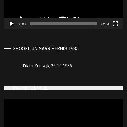
00:00
02:04
SPOORLIJN NAAR PERNIS 1985
R'dam-Zuidwijk, 26-10-1985
DACHBODENSEE
Videospeler