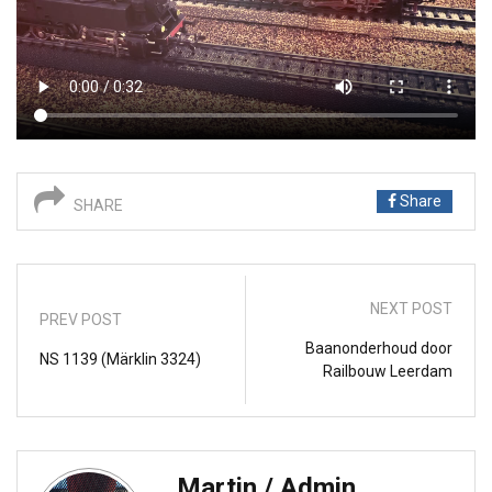
Share
SHARE
NEXT POST
PREV POST
Baanonderhoud door
NS 1139 (Märklin 3324)
Railbouw Leerdam
Martin / Admin