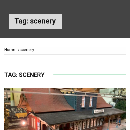
Tag:
scenery
Home
scenery
TAG:
SCENERY