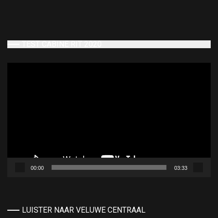
TEST CABINE RIT 2020
Videospeler
00:00
03:33
LUISTER NAAR VELUWE CENTRAAL