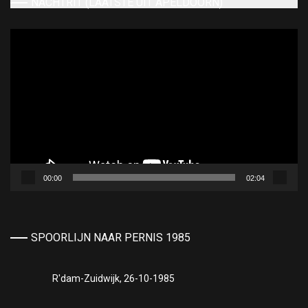
NACHTRIT (LAATSTE UIT APELDOORN)
Videospeler
00:00
02:04
SPOORLIJN NAAR PERNIS 1985
R'dam-Zuidwijk, 26-10-1985