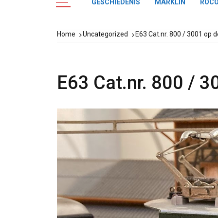
GESCHIEDENIS
MÄRKLIN
ROC
Home
Uncategorized
E63 Cat.nr. 800 / 3001 op 
E63 Cat.nr. 800 / 3