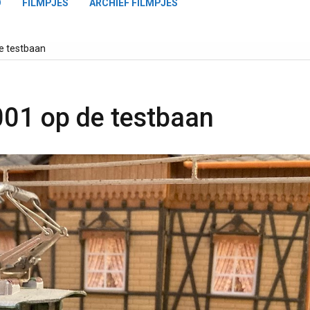
O
FILMPJES
ARCHIEF FILMPJES
de testbaan
001 op de testbaan