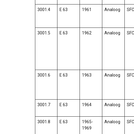
3001.4
E 63
1961
Analoog
SF
3001.5
E 63
1962
Analoog
SF
3001.6
E 63
1963
Analoog
SF
3001.7
E 63
1964
Analoog
SF
3001.8
E 63
1965-
Analoog
SF
1969