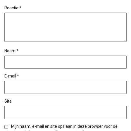
Reactie
*
Naam
*
E-mail
*
Site
Mijn naam, e-mail en site opslaan in deze browser voor de