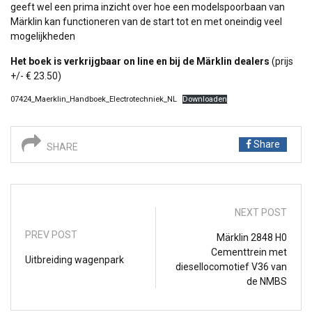
geeft wel een prima inzicht over hoe een modelspoorbaan van
Märklin kan functioneren van de start tot en met oneindig veel
mogelijkheden
Het boek is verkrijgbaar on line en bij de Märklin dealers
(prijs
+/- € 23.50)
07424_Maerklin_Handboek_Electrotechniek_NL
Downloaden
Share
SHARE
NEXT POST
PREV POST
Märklin 2848 H0
Cementtrein met
Uitbreiding wagenpark
diesellocomotief V36 van
de NMBS