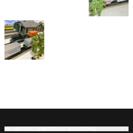
NACHTRIT (LAATSTE UIT APELDOORN)