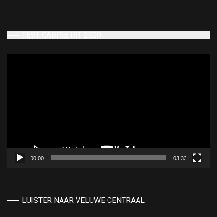
TEST CABINE RIT 2020
Videospeler
00:00
03:33
LUISTER NAAR VELUWE CENTRAAL