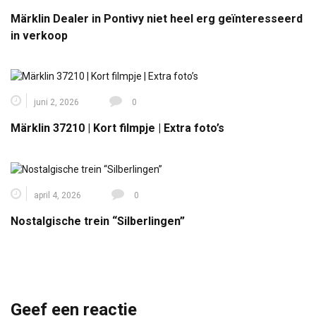
Märklin Dealer in Pontivy niet heel erg geïnteresseerd
in verkoop
juni 2, 2026
0
Märklin 37210 | Kort filmpje | Extra foto’s
april 4, 2026
0
Nostalgische trein “Silberlingen”
Geef een reactie