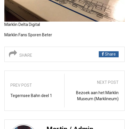
Märklin Delta Digital
Märklin Fans Sporen Beter
Share
SHARE
NEXT POST
PREV POST
Bezoek aan het Märklin
Tegernsee Bahn deel 1
Museum (Marklineum)