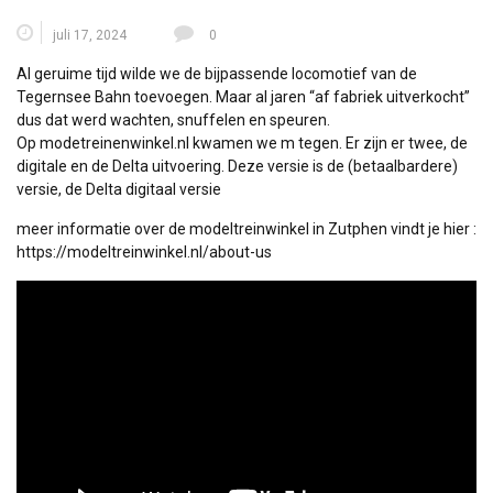
juli 17, 2024
0
Al geruime tijd wilde we de bijpassende locomotief van de
Tegernsee Bahn toevoegen. Maar al jaren “af fabriek uitverkocht”
dus dat werd wachten, snuffelen en speuren.
Op modetreinenwinkel.nl kwamen we m tegen. Er zijn er twee, de
digitale en de Delta uitvoering. Deze versie is de (betaalbardere)
versie, de Delta digitaal versie
meer informatie over de modeltreinwinkel in Zutphen vindt je hier :
https://modeltreinwinkel.nl/about-us