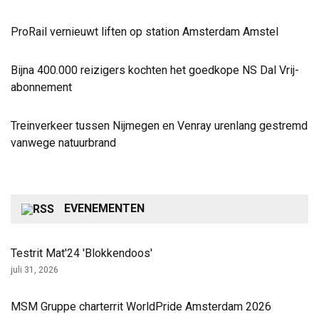
ProRail vernieuwt liften op station Amsterdam Amstel
Bijna 400.000 reizigers kochten het goedkope NS Dal Vrij-
abonnement
Treinverkeer tussen Nijmegen en Venray urenlang gestremd
vanwege natuurbrand
EVENEMENTEN
Testrit Mat'24 'Blokkendoos'
juli 31, 2026
MSM Gruppe charterrit WorldPride Amsterdam 2026