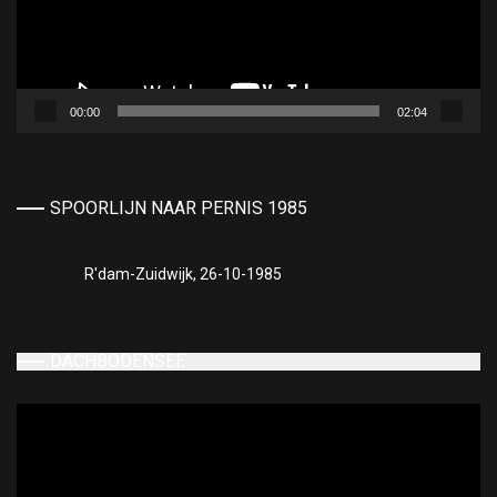
00:00
02:04
SPOORLIJN NAAR PERNIS 1985
R'dam-Zuidwijk, 26-10-1985
DACHBODENSEE
Videospeler