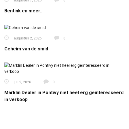
augustus 7, 2026
0
Bentink en meer..
augustus 2, 2026
0
Geheim van de smid
juli 9, 2026
0
Märklin Dealer in Pontivy niet heel erg geïnteresseerd
in verkoop