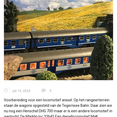
juli 15, 2024
0
Voorbereiding voor een locomotief wissel. Op het rangeerterrein
staan de wagons opgesteld van de Tegernsee Bahn. Daar zien we
nu nog een Henschel DHG 700 maar er is een andere locomotief in
aantocht. De Märklin loc 33645 Een diesellocomotief MaK