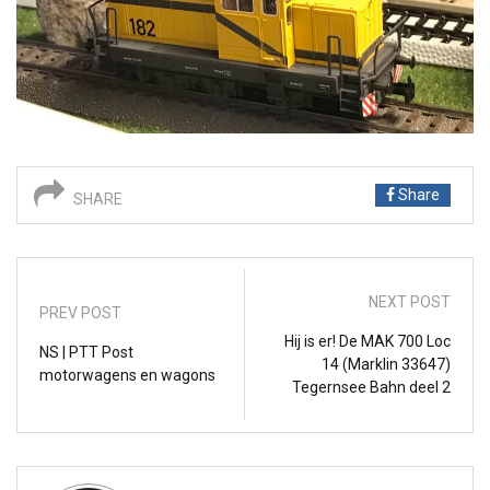
Share
SHARE
NEXT POST
PREV POST
Hij is er! De MAK 700 Loc
NS | PTT Post
14 (Marklin 33647)
motorwagens en wagons
Tegernsee Bahn deel 2