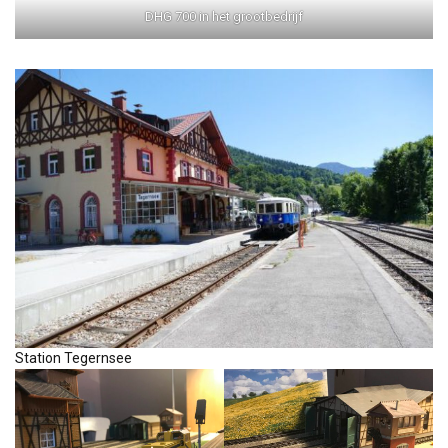
DHG 700 in het grootbedrijf
Station Tegernsee