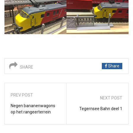
Share
SHARE
PREV POST
NEXT POST
Negen bananenwagons
Tegernsee Bahn deel 1
op het rangeerterrein