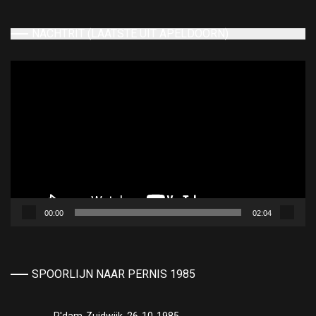
NACHTRIT (LAATSTE UIT APELDOORN)
Videospeler
00:00
02:04
SPOORLIJN NAAR PERNIS 1985