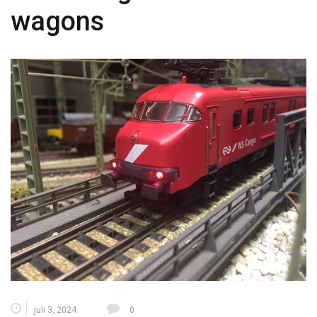
wagons
juli 3, 2024
0