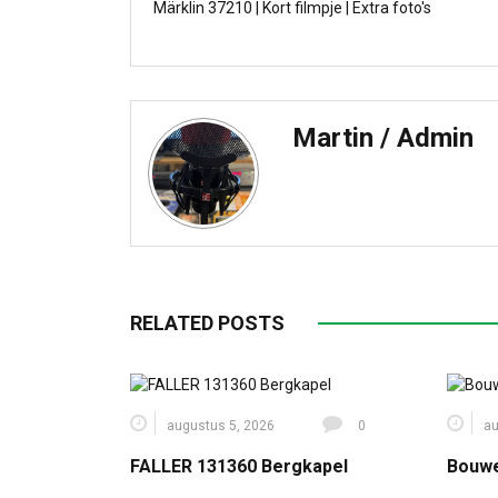
Märklin 37210 | Kort filmpje | Extra foto's
Martin / Admin
RELATED POSTS
augustus 5, 2026
0
au
FALLER 131360 Bergkapel
Bouwe