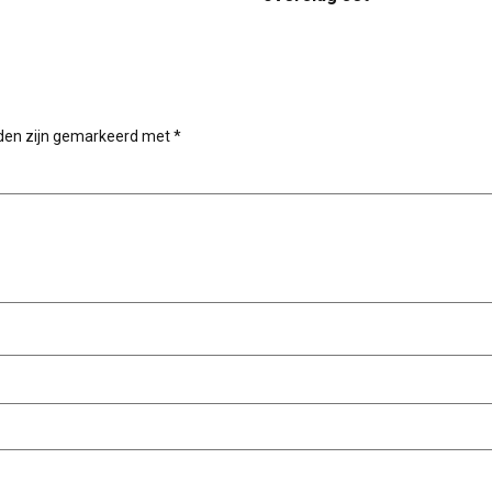
lden zijn gemarkeerd met
*