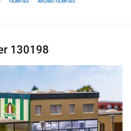
O
FILMPJES
ARCHIEF FILMPJES
ler 130198