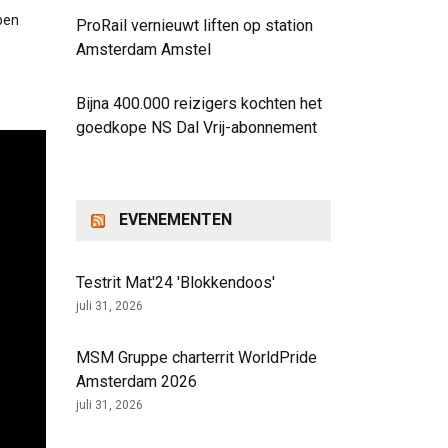
ben
ProRail vernieuwt liften op station
Amsterdam Amstel
Bijna 400.000 reizigers kochten het
goedkope NS Dal Vrij-abonnement
EVENEMENTEN
Testrit Mat'24 'Blokkendoos'
juli 31, 2026
MSM Gruppe charterrit WorldPride
Amsterdam 2026
juli 31, 2026