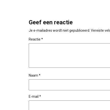
Geef een reactie
Je e-mailadres wordt niet gepubliceerd.
Vereiste ve
Reactie
*
Naam
*
E-mail
*