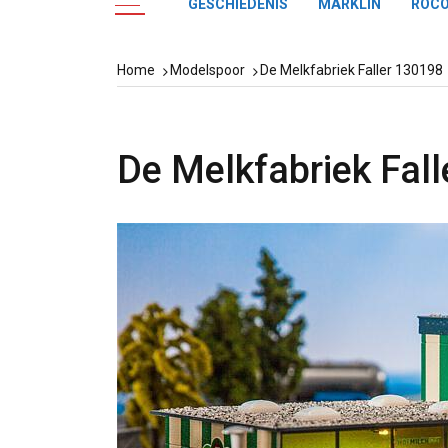
GESCHIEDENIS
MÄRKLIN
ROC
Home
Modelspoor
De Melkfabriek Faller 130198
De Melkfabriek Fal