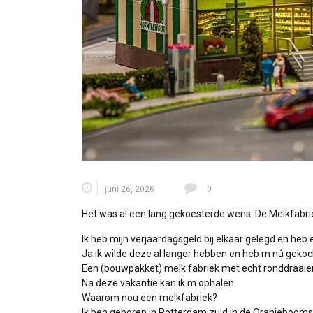
juni 26, 2026
0
Het was al een lang gekoesterde wens. De Melkfabr
Ik heb mijn verjaardagsgeld bij elkaar gelegd en heb 
Ja ik wilde deze al langer hebben en heb m nú gekoc
Een (bouwpakket) melk fabriek met echt ronddraai
Na deze vakantie kan ik m ophalen
Waarom nou een melkfabriek?
Ik ben geboren in Rotterdam zuid in de Oranjebooms