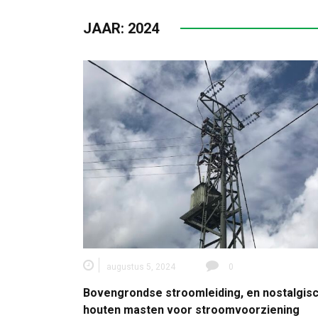
JAAR:
2024
augustus 5, 2024
0
Bovengrondse stroomleiding, en nostalgis
houten masten voor stroomvoorziening