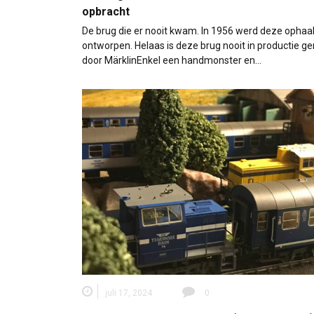
opbracht
De brug die er nooit kwam. In 1956 werd deze ophaa
ontworpen. Helaas is deze brug nooit in productie 
door MärklinEnkel een handmonster en…
juli 17, 2024
0