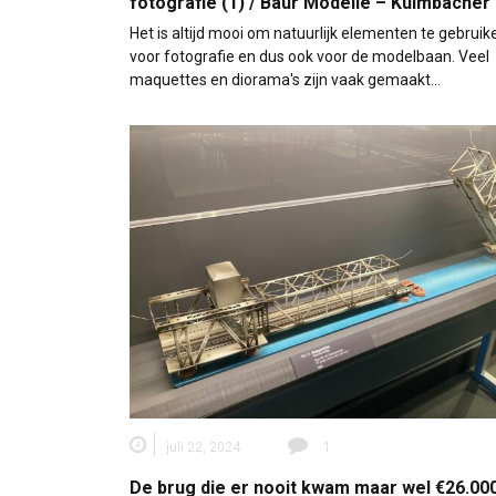
fotografie (1) / Baur Modelle – Kulmbacher
Het is altijd mooi om natuurlijk elementen te gebruik
voor fotografie en dus ook voor de modelbaan. Veel
maquettes en diorama's zijn vaak gemaakt…
juli 22, 2024
1
De brug die er nooit kwam maar wel €26.000