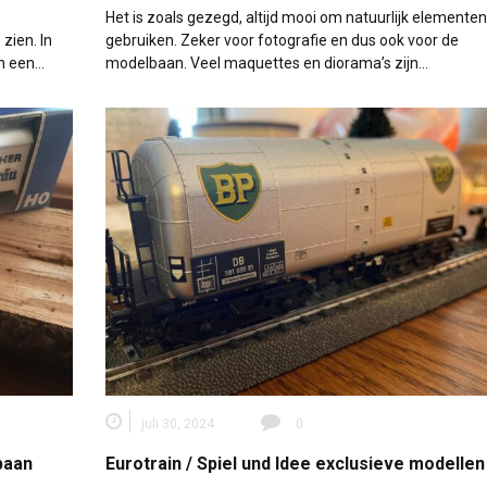
Het is zoals gezegd, altijd mooi om natuurlijk elementen
zien. In
gebruiken. Zeker voor fotografie en dus ook voor de
an een…
modelbaan. Veel maquettes en diorama’s zijn…
juli 30, 2024
0
baan
Eurotrain / Spiel und Idee exclusieve modellen