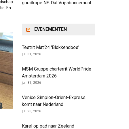
andschap
goedkope NS Dal Vrij-abonnement
tie. En
EVENEMENTEN
Testrit Mat'24 'Blokkendoos'
juli 31, 2026
MSM Gruppe charterrit WorldPride
Amsterdam 2026
juli 31, 2026
Venice Simplon-Orient-Express
komt naar Nederland
juli 20, 2026
Karel op pad naar Zeeland
)