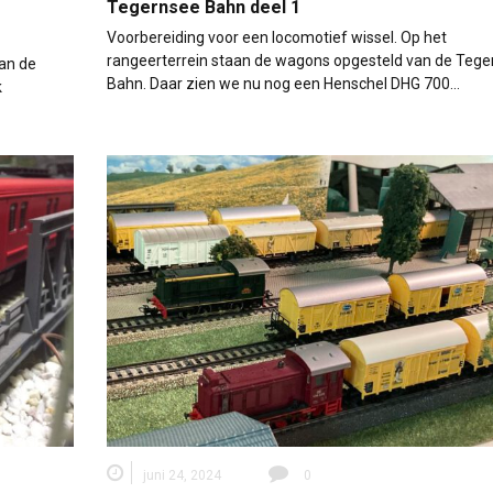
Tegernsee Bahn deel 1
Voorbereiding voor een locomotief wissel. Op het
rangeerterrein staan de wagons opgesteld van de Tege
van de
Bahn. Daar zien we nu nog een Henschel DHG 700…
k
juni 24, 2024
0