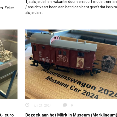
Tja als je de hele vakantie door een soort modeltrein l
/ ansichtkaart heen aan het rijden bent geeft dat inspira
en. Zeker
als je dan…
juli 21, 2024
0
.- euro
Bezoek aan het Märklin Museum (Marklineum