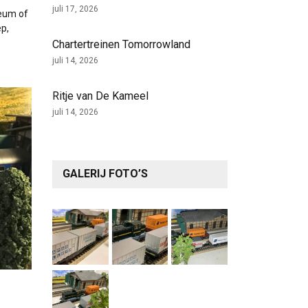
juli 17, 2026
seum of
p,
Chartertreinen Tomorrowland
juli 14, 2026
Ritje van De Kameel
juli 14, 2026
GALERIJ FOTO’S