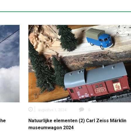
augustus 1, 2024
0
che
Natuurlijke elementen (2) Carl Zeiss Märklin
museumwagon 2024