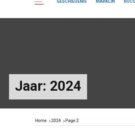
GESCHIEDENIS
MÄRKLIN
ROC
Jaar:
2024
Home
2024
Page 2