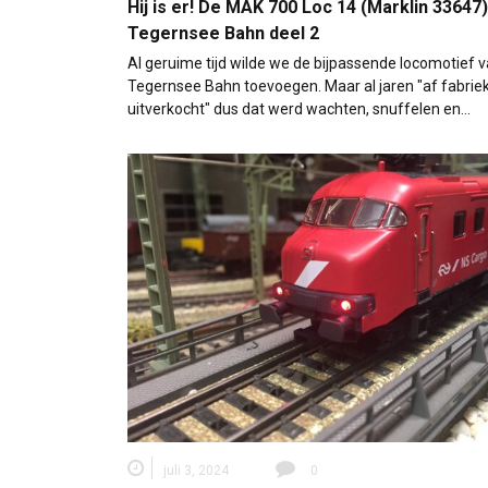
Hij is er! De MAK 700 Loc 14 (Marklin 33647)
Tegernsee Bahn deel 2
Al geruime tijd wilde we de bijpassende locomotief 
Tegernsee Bahn toevoegen. Maar al jaren "af fabrie
uitverkocht" dus dat werd wachten, snuffelen en…
juli 3, 2024
0