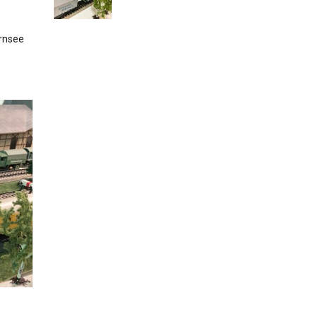
rnsee