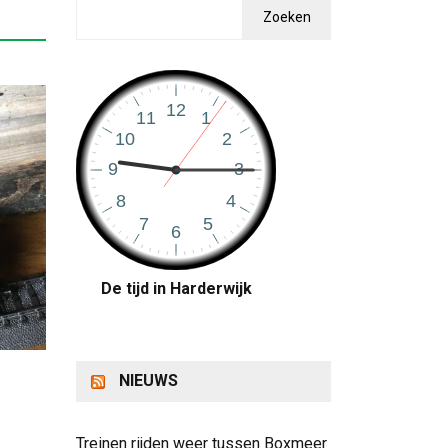
Zoeken
De tijd in Harderwijk
NIEUWS
Treinen rijden weer tussen Boxmeer