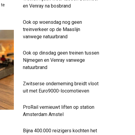
 te
en Venray na bosbrand
Ook op woensdag nog geen
treinverkeer op de Maaslijn
vanwege natuurbrand
Ook op dinsdag geen treinen tussen
Nijmegen en Venray vanwege
natuurbrand
Zwitserse onderneming breidt vloot
uit met Euro9000-locomotieven
ProRail vernieuwt liften op station
Amsterdam Amstel
Bijna 400.000 reizigers kochten het