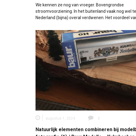
We kennen ze nog van vroeger. Bovengrondse
stroomvoorziening. In het buitenland vaak nog wel te 
Nederland (bijna) overal verdwenen. Het voordeel v
augustus 1, 2024
0
Natuurlijk elementen combineren bij model