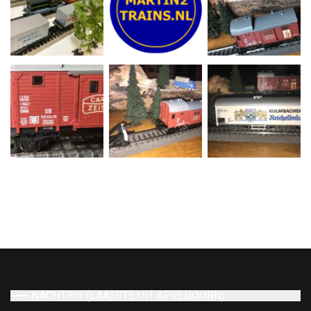
NACHTRIT (LAATSTE UIT APELDOORN)