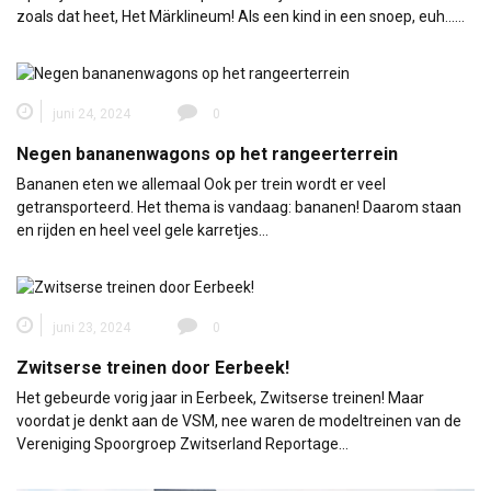
zoals dat heet, Het Märklineum! Als een kind in een snoep, euh...…
juni 24, 2024
0
Negen bananenwagons op het rangeerterrein
Bananen eten we allemaal Ook per trein wordt er veel
getransporteerd. Het thema is vandaag: bananen! Daarom staan
en rijden en heel veel gele karretjes…
juni 23, 2024
0
Zwitserse treinen door Eerbeek!
Het gebeurde vorig jaar in Eerbeek, Zwitserse treinen! Maar
voordat je denkt aan de VSM, nee waren de modeltreinen van de
Vereniging Spoorgroep Zwitserland Reportage…