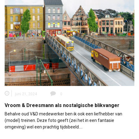
juni 21, 2024
0
Vroom & Dreesmann als nostalgische blikvanger
Behalve oud V&D medewerker ben ik ook een liefhebber van
(model) treinen. Deze foto geeft (zei het in een fantasie
omgeving) wel een prachtig tijdsbeeld.…