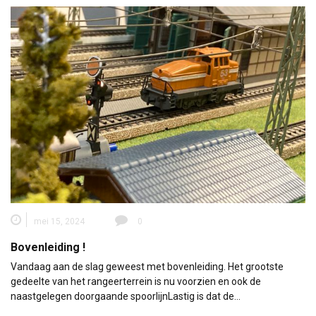
mei 15, 2024
0
Bovenleiding !
Vandaag aan de slag geweest met bovenleiding. Het grootste
gedeelte van het rangeerterrein is nu voorzien en ook de
naastgelegen doorgaande spoorlijnLastig is dat de…