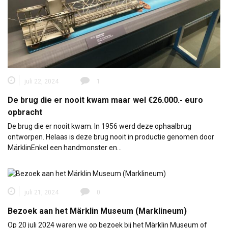
juli 22, 2024
1
De brug die er nooit kwam maar wel €26.000.- euro
opbracht
De brug die er nooit kwam. In 1956 werd deze ophaalbrug
ontworpen. Helaas is deze brug nooit in productie genomen door
MärklinEnkel een handmonster en…
juli 21, 2024
0
Bezoek aan het Märklin Museum (Marklineum)
Op 20 juli 2024 waren we op bezoek bij het Märklin Museum of