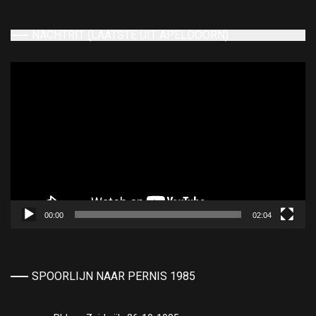
NACHTRIT (LAATSTE UIT APELDOORN)
Videospeler
00:00
02:04
SPOORLIJN NAAR PERNIS 1985