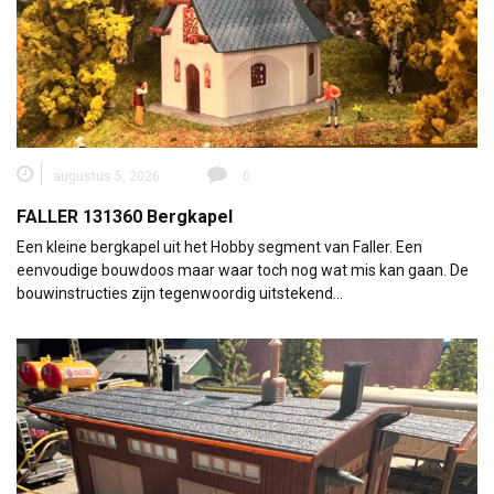
augustus 5, 2026
0
FALLER 131360 Bergkapel
Een kleine bergkapel uit het Hobby segment van Faller. Een
eenvoudige bouwdoos maar waar toch nog wat mis kan gaan. De
bouwinstructies zijn tegenwoordig uitstekend…