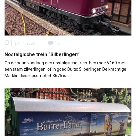
april 4, 2026
0
Nostalgische trein “Silberlingen”
Op de baan vandaag een nostalgische trein. Een rode V160 met
een stam zilverlingen, of in goed Duits: Silberlingen De krachtige
Märklin diesellocomotief 3675 is…