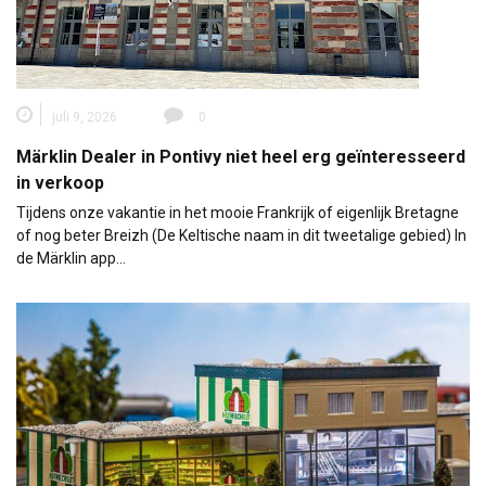
juli 9, 2026
0
Märklin Dealer in Pontivy niet heel erg geïnteresseerd
in verkoop
Tijdens onze vakantie in het mooie Frankrijk of eigenlijk Bretagne
of nog beter Breizh (De Keltische naam in dit tweetalige gebied) In
de Märklin app…