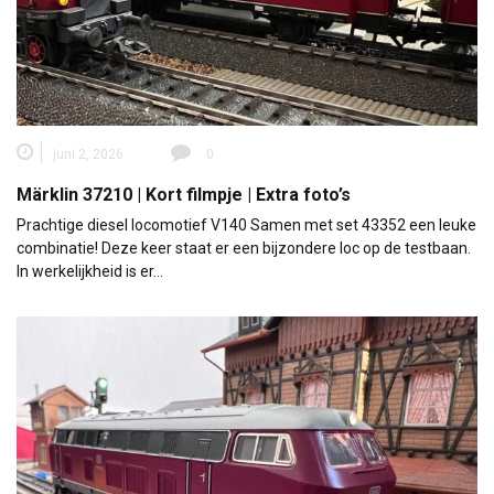
juni 2, 2026
0
Märklin 37210 | Kort filmpje | Extra foto’s
Prachtige diesel locomotief V140 Samen met set 43352 een leuke
combinatie! Deze keer staat er een bijzondere loc op de testbaan.
In werkelijkheid is er…