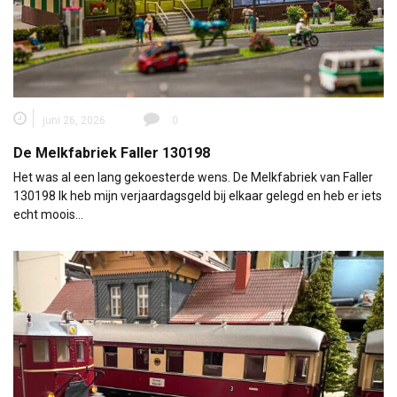
juni 26, 2026
0
De Melkfabriek Faller 130198
Het was al een lang gekoesterde wens. De Melkfabriek van Faller
130198 Ik heb mijn verjaardagsgeld bij elkaar gelegd en heb er iets
echt moois…